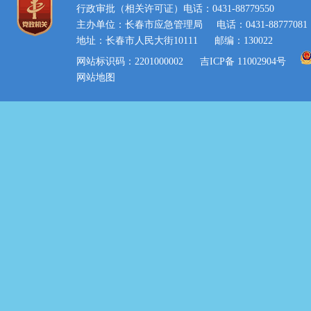
行政审批（相关许可证）电话：0431-88779550
主办单位：长春市应急管理局
电话：0431-88777081
地址：长春市人民大街10111
邮编：130022
网站标识码：2201000002
吉ICP备 11002904号
网站地图