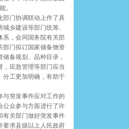
能。
化部门协调联动上作了具
房城乡建设等部门统筹、
体系，会同国务院有关部
关部门拟订国家储备物资
资储备规划、品种目录，
督，应急管理等部门应当
、分工更加明确，有助于
参与突发事件应对工作的
会公众参与方面进行了许
和有关部门做好突发事件
并要求县级以上人民政府