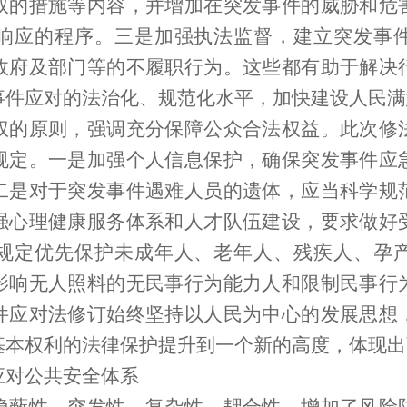
取的措施等内容，并增加在突发事件的威胁和危
响应的程序。三是加强执法监督，建立突发事
政府及部门等的不履职行为。这些都有助于解决
事件应对的法治化、规范化水平，加快建设人民满
原则，强调充分保障公众合法权益。此次修
规定。一是加强个人信息保护，确保突发事件应
二是对于突发事件遇难人员的遗体，应当科学规
强心理健康服务体系和人才队伍建设，要求做好
规定优先保护未成年人、老年人、残疾人、孕
影响无人照料的无民事行为能力人和限制民事行
件应对法修订始终坚持以人民为中心的发展思想
基本权利的法律保护提升到一个新的高度，体现出
对公共安全体系