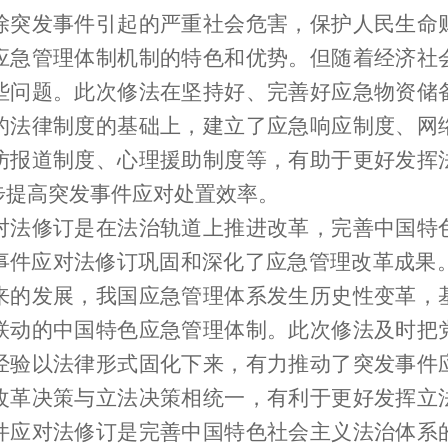
除突发事件引起的严重社会危害，保护人民生命
应急管理体制机制的特色和优势。但随着经济社
些问题。此次修法在坚持好、完善好应急物资储
的法律制度的基础上，建立了应急响应制度、网
访报道制度、心理援助制度等，有助于更好发挥
步提高突发事件应对处置效率。
修订是在法治轨道上推进改革，完善中国特
件应对法修订巩固和深化了应急管理改革成果。
来的发展，我国应急管理体系发生历史性变革，
联动的中国特色应急管理体制。此次修法及时把
经验以法律形式固化下来，有力推动了突发事件
改革决策与立法决策相统一，有利于更好发挥立
件应对法修订是完善中国特色社会主义法治体系