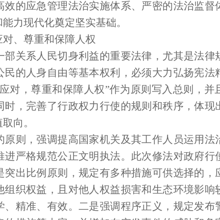
高效的应急管理法治实施体系、严密的法治监督
和能力现代化奠定坚实基础。
对、尊重和保障人权
关系人民切身利益的重要法律，尤其是法律
公民的人身自由等基本权利，必须大力弘扬宪法
学应对，尊重和保障人权”作为原则写入总则，并
同时，完善了行政权力行使的规则和秩序，体现
值取向。
则，强调提高国家机关及其工作人员运用法
推进严格规范公正文明执法。此次修法对政府行
是突出比例原则，规定有多种措施可供选择的，
他组织权益，且对他人权益损害和生态环境影响
学、精准、有效。二是强调程序正义，规定发布