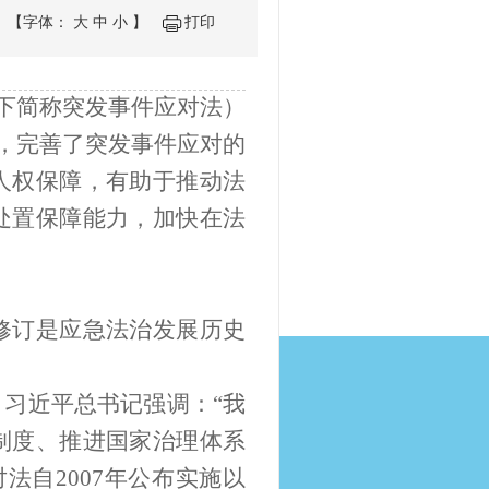
【字体：
大
中
小
】
打印
以下简称突发事件应对法）
上，完善了突发事件应对的
人权保障，有助于推动法
处置保障能力，加快在法
修订是应急法治发展历史
习近平总书记强调：“我
制度、推进国家治理体系
法自2007年公布实施以