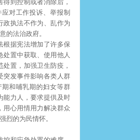
害得到控制或者消除后，
件应对工作投诉、举报制
行政执法不作为、乱作为
意的法治政府。
法根据宪法增加了许多保
急处置中获取、使用他人
范处置，加强卫生防疫，
受突发事件影响各类人群
产期和哺乳期的妇女等群
为能力人，要求提供及时
，用心用情用力解决群众
强烈的为民情怀。