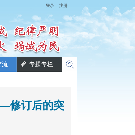
登录
注册
交流
专题专栏
——修订后的突