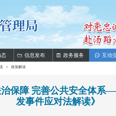
动态
信息发布
政务服务
互动
流
>
政策解读
治保障 完善公共安全体系
发事件应对法解读》