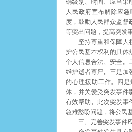
确级别、时间、应当采
人民政府宣布解除应急
度，鼓励人民群众监督
等突出问题，提高突发
坚持尊重和保障人权的
护公民基本权利的具体
个人信息合法、安全。
维护逝者尊严。三是加
的心理援助工作。四是
体，并关爱受突发事件
有效帮助。此次突发事
急难愁盼问题，将公民
三、完善突发事件应