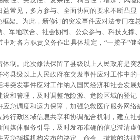
性、突发性、复杂性、耦合性，增加了风险
日益常见，多方参与、全面协同的要求不断凸显
急框架。为此，新修订的突发事件应对法专门在总
动、军地联合、社会协同、公众参与、科技支撑、
节中对各方职责义务作出具体规定，“一揽子”健
制。此次修法保留了县级以上人民政府是突
并将县级以上人民政府在突发事件应对工作中的
括将突发事件应对工作纳入国民经济和社会发展
建设和管理，及时调整危险源、危险区域的登记
好应急调度和运力保障，加强急救医疗服务网络
立跨行政区域信息共享和协调配合机制，建立社
新闻媒体服务引导，及时发布准确的信息澄清虚
件应急指挥机构发布的决定、命令、措施的法律