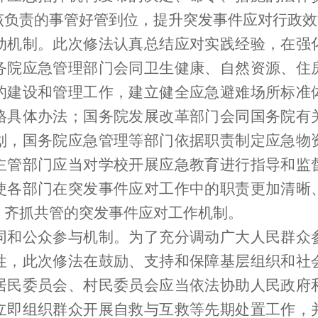
该负责的事管好管到位，提升突发事件应对行政效
制。此次修法认真总结应对实践经验，在强
务院应急管理部门会同卫生健康、自然资源、住
的建设和管理工作，建立健全应急避难场所标准
格具体办法；国务院发展改革部门会同国务院有
划，国务院应急管理等部门依据职责制定应急物
主管部门应当对学校开展应急教育进行指导和监
使各部门在突发事件应对工作中的职责更加清晰
、齐抓共管的突发事件应对工作机制。
公众参与机制。为了充分调动广大人民群众
性，此次修法在鼓励、支持和保障基层组织和社
居民委员会、村民委员会应当依法协助人民政府
立即组织群众开展自救与互救等先期处置工作，