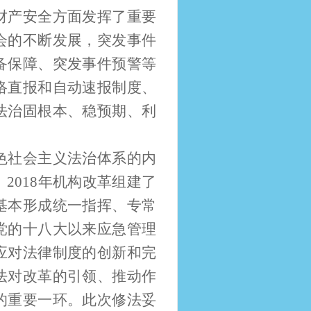
财产安全方面发挥了重要
会的不断发展，突发事件
备保障、突发事件预警等
络直报和自动速报制度、
法治固根本、稳预期、利
色社会主义法治体系的内
2018年机构改革组建了
基本形成统一指挥、专常
党的十八大以来应急管理
应对法律制度的创新和完
法对改革的引领、推动作
的重要一环。此次修法妥