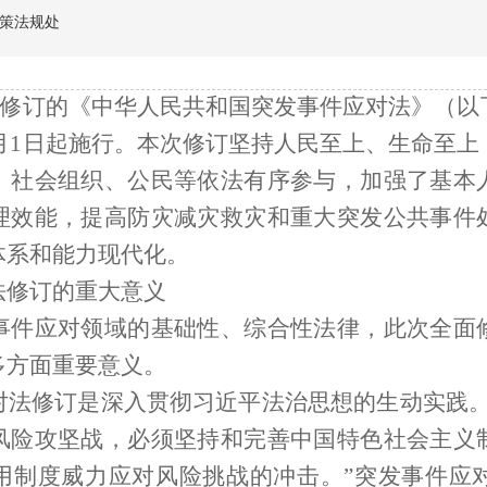
策法规处
新修订的《中华人民共和国突发事件应对法》（
11月1日起施行。本次修订坚持人民至上、生命至
、社会组织、公民等依法有序参与，加强了基本
理效能，提高防灾减灾救灾和重大突发公共事件
体系和能力现代化。
修订的重大意义
事件应对领域的基础性、综合性法律，此次全面
多方面重要意义。
修订是深入贯彻习近平法治思想的生动实践。
风险攻坚战，必须坚持和完善中国特色社会主义
制度威力应对风险挑战的冲击。”突发事件应对