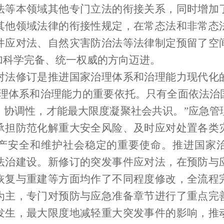
法等本领域其他专门立法的衔接关系，同时增加
其他领域法律的衔接性规定，在常态法和非常态
件应对法、自然灾害防治法等法律制定预留了空
加科学完备、统一权威的方向迈进。
修订是推进国家治理体系和治理能力现代化
治理体系和治理能力的重要依托。只有全面依法治
、协调性，才能最大限度凝聚社会共识。”应急管
承担防范化解重大安全风险、及时应对处置各类
产安全和维护社会稳定的重要使命。推进国家
法治建设。新修订的突发事件应对法，在预防与
恢复与重建等方面均作了不同程度修改，全流程
为主，专门对预防与应急准备章节进行了重点完
发生，最大限度地减轻重大突发事件的影响，推