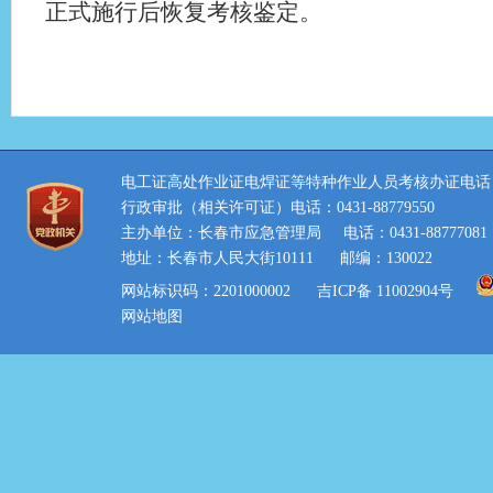
正式施行后恢复考核鉴定。
电工证高处作业证电焊证等特种作业人员考核办证电话：0431
行政审批（相关许可证）电话：0431-88779550
主办单位：长春市应急管理局
电话：0431-88777081
地址：长春市人民大街10111
邮编：130022
网站标识码：2201000002
吉ICP备 11002904号
网站地图