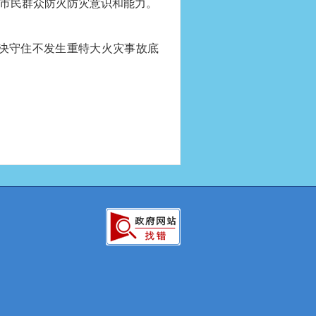
市民群众防火防灾意识和能力。
决守住不发生重特大火灾事故底