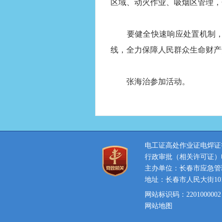
区域、动火作业、吸烟区管理，
要健全快速响应处置机制，加
线，全力保障人民群众生命财产
张海治参加活动。
电工证高处作业证电焊证等特
行政审批（相关许可证）电话：
主办单位：长春市应急管
地址：长春市人民大街101
网站标识码：2201000002
网站地图