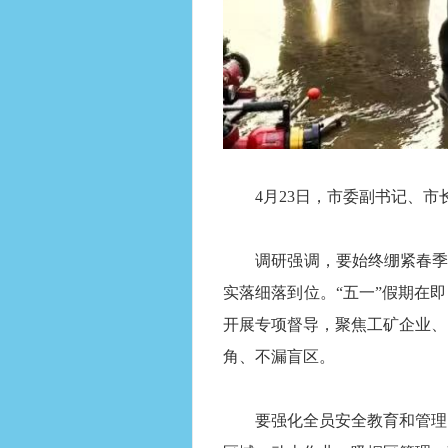
4月23日，市委副书记、市
调研强调，要始终绷紧春季防火
实落细落到位。“五一”假期在
开展专项督导，聚焦工矿企业、
角、不漏盲区。
要强化全员安全教育和管理，