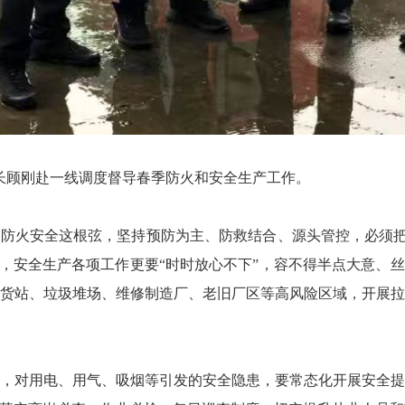
长顾刚赴一线调度督导春季防火和安全生产工作。
安全这根弦，坚持预防为主、防救结合、源头管控，必须把“
即，安全生产各项工作更要“时时放心不下”，容不得半点大意、
货站、垃圾堆场、维修制造厂、老旧厂区等高风险区域，开展
对用电、用气、吸烟等引发的安全隐患，要常态化开展安全提