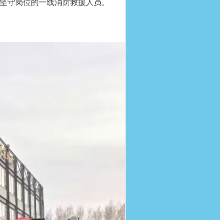
坚守岗位的一线消防救援人员。