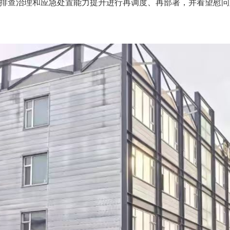
排查治理和应急处置能力提升进行再调度、再部署，并看望慰问