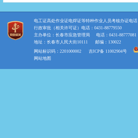
电工证高处作业证电焊证等特种作业人员考核办证电话：0431
行政审批（相关许可证）电话：0431-88779550
主办单位：长春市应急管理局
电话：0431-88777081
地址：长春市人民大街10111
邮编：130022
网站标识码：2201000002
吉ICP备 11002904号
网站地图