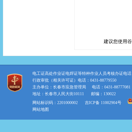
建议您使用谷
电工证高处作业证电焊证等特种作业人员考核办证电话：0431
行政审批（相关许可证）电话：0431-88779550
主办单位：长春市应急管理局
电话：0431-88777081
地址：长春市人民大街10111
邮编：130022
网站标识码：2201000002
吉ICP备 11002904号
网站地图