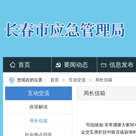
首页
要闻动态
信息发布
您现在的位置：
首页
>
互动交流
>
局长信箱
互动交流
局长信箱
政策解读
局长信箱
写信须知:非常感谢大家对
众交互类栏目中留言或咨询
社会热点回应